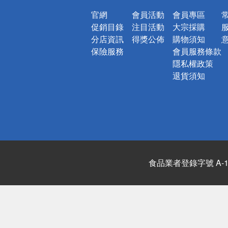
官網
會員活動
會員專區
促銷目錄
注目活動
大宗採購
分店資訊
得獎公佈
購物須知
保險服務
會員服務條款
隱私權政策
退貨須知
食品業者登錄字號 A-122