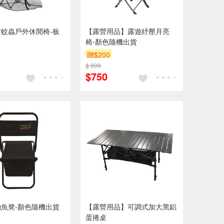
蚊蟲戶外休閒椅-板
【露營用品】露遊紓壓月亮
椅-顏色隨機出貨
贈$200
$ 899
$750
魚凳-顏色隨機出貨
【露營用品】可調式加大黑鋁
蛋捲桌