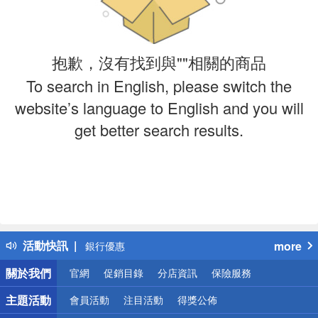
抱歉，沒有找到與""相關的商品
To search in English, please switch the
website’s language to English and you will
get better search results.
偏遠地區配送
詐騙網頁！請小心！
得獎公告
熱門話題
活動快訊
more
銀行優惠
偏遠地區配送
關於我們
官網
促銷目錄
分店資訊
保險服務
詐騙網頁！請小心！
主題活動
會員活動
注目活動
得獎公佈