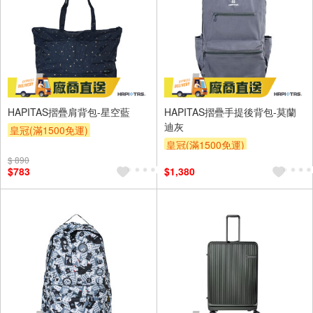
HAPITAS摺疊肩背包-星空藍
HAPITAS摺疊手提後背包-莫蘭
迪灰
皇冠(滿1500免運)
皇冠(滿1500免運)
$ 890
$783
$1,380