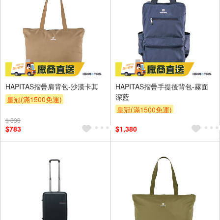
HAPITAS摺疊肩背包-沙漠卡其
HAPITAS摺疊手提後背包-霧面
深藍
皇冠(滿1500免運)
皇冠(滿1500免運)
$ 890
$783
$1,380