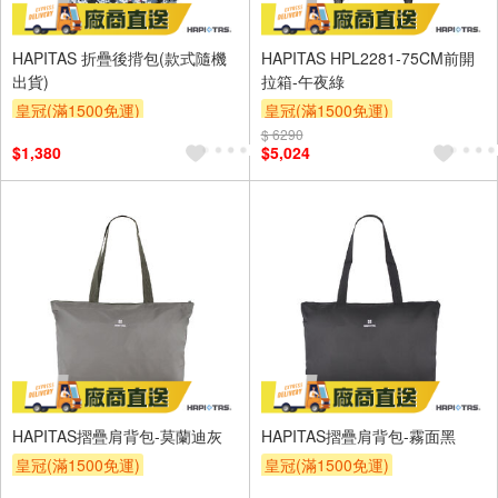
HAPITAS 折疊後揹包(款式隨機
HAPITAS HPL2281-75CM前開
出貨)
拉箱-午夜綠
皇冠(滿1500免運)
皇冠(滿1500免運)
$ 6290
$1,380
$5,024
HAPITAS摺疊肩背包-莫蘭迪灰
HAPITAS摺疊肩背包-霧面黑
皇冠(滿1500免運)
皇冠(滿1500免運)