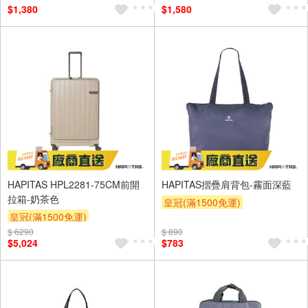
$1,380
$1,580
HAPITAS HPL2281-75CM前開
HAPITAS摺疊肩背包-霧面深藍
拉箱-奶茶色
皇冠(滿1500免運)
皇冠(滿1500免運)
$ 6290
$ 890
$5,024
$783