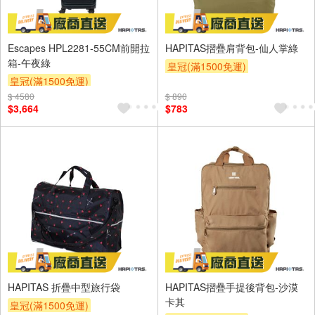
Escapes HPL2281-55CM前開拉
HAPITAS摺疊肩背包-仙人掌綠
箱-午夜綠
皇冠(滿1500免運)
皇冠(滿1500免運)
$ 4580
$ 890
$3,664
$783
HAPITAS 折疊中型旅行袋
HAPITAS摺疊手提後背包-沙漠
卡其
皇冠(滿1500免運)