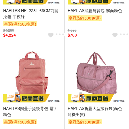
HAPITAS HPL2281-66CM前開
HAPITAS摺疊肩背包-霧面粉色
拉箱-午夜綠
皇冠(滿1500免運)
皇冠(滿1500免運)
$ 5280
$ 890
$4,224
$783
HAPITAS摺疊手提後背包-霧面
HAPITAS折疊大型旅行袋(顏色
粉色
隨機出貨)
皇冠(滿1500免運)
皇冠(滿1500免運)