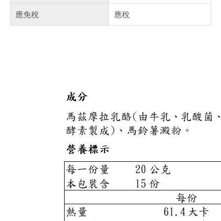
應免稅
應稅