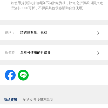
如使用折價券/折扣碼則不符贈送資格，贈送之折價券消費指定
品滿$2,000可折，不得與其他優惠活動合併使用)
規格：
請選擇數量、規格
折價券
查看可使用的折價券
商品資訊
配送及售後服務說明