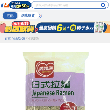
宅配
到店取貨
首頁
/ 生鮮冷凍
/ 冷凍調理