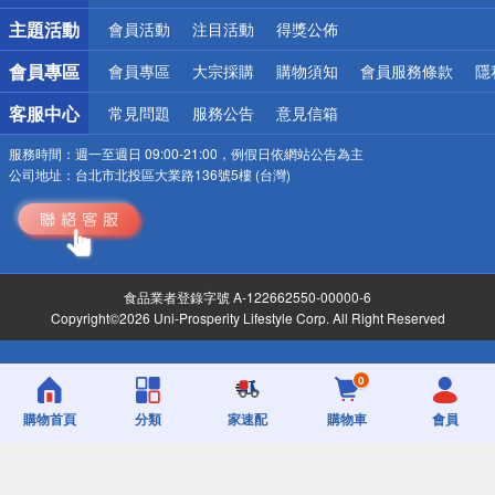
詐騙網頁！請小心！
主題活動
會員活動
注目活動
得獎公佈
會員專區
會員專區
大宗採購
購物須知
會員服務條款
隱
客服中心
常見問題
服務公告
意見信箱
服務時間：
週一至週日 09:00-21:00，例假日依網站公告為主
公司地址：
台北市北投區大業路136號5樓 (台灣)
食品業者登錄字號 A-122662550-00000-6
Copyright©2026 Uni-Prosperity Lifestyle Corp. All Right Reserved
0
購物首頁
分類
家速配
購物車
會員