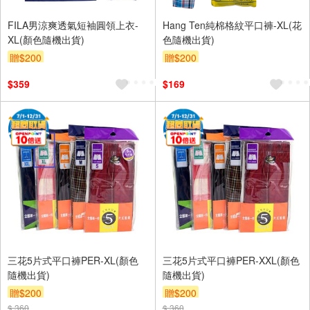
FILA男涼爽透氣短袖圓領上衣-
Hang Ten純棉格紋平口褲-XL(花
XL(顏色隨機出貨)
色隨機出貨)
贈$200
贈$200
$359
$169
三花5片式平口褲PER-XL(顏色
三花5片式平口褲PER-XXL(顏色
隨機出貨)
隨機出貨)
贈$200
贈$200
$ 360
$ 360