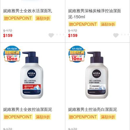
妮維雅男士全效水活潔面乳
妮維雅男深極炭極淨控油潔面
泥-150ml
贈OPENPOINT
滿額9折
贈OPENPOINT
滿額9折
贈$200
$ 172
$ 172
贈$200
$159
$159
妮維雅男士全效控油潔面泥
妮維雅男士控油亮白潔面泥
贈OPENPOINT
滿額9折
贈OPENPOINT
滿額9折
贈$200
贈$200
$ 172
$ 172