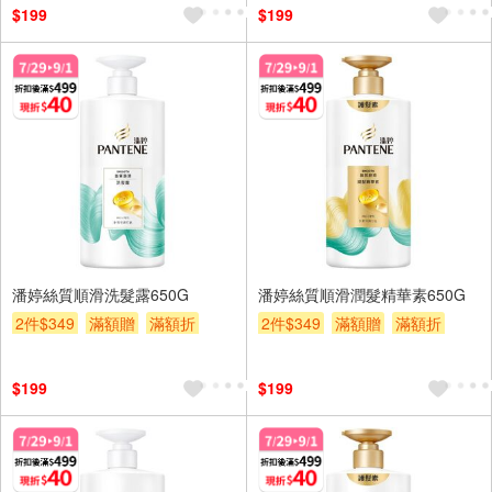
$199
$199
潘婷絲質順滑洗髮露650G
潘婷絲質順滑潤髮精華素650G
2件$349
滿額贈
滿額折
2件$349
滿額贈
滿額折
贈$200
贈$200
$199
$199