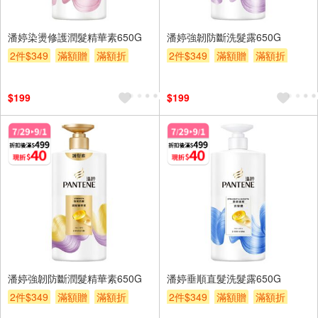
潘婷染燙修護潤髮精華素650G
潘婷強韌防斷洗髮露650G
2件$349
滿額贈
滿額折
2件$349
滿額贈
滿額折
贈$200
贈$200
$199
$199
潘婷強韌防斷潤髮精華素650G
潘婷垂順直髮洗髮露650G
2件$349
滿額贈
滿額折
2件$349
滿額贈
滿額折
贈$200
贈$200