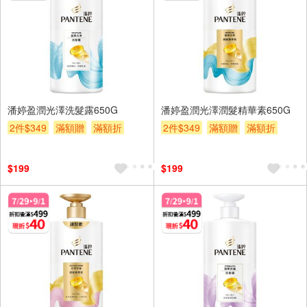
潘婷盈潤光澤洗髮露650G
潘婷盈潤光澤潤髮精華素650G
2件$349
滿額贈
滿額折
2件$349
滿額贈
滿額折
贈$200
贈$200
$199
$199