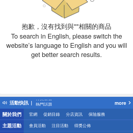
抱歉，沒有找到與""相關的商品
To search in English, please switch the
website’s language to English and you will
get better search results.
偏遠地區配送
詐騙網頁！請小心！
得獎公告
活動快訊
more
熱門話題
銀行優惠
關於我們
官網
促銷目錄
分店資訊
保險服務
偏遠地區配送
詐騙網頁！請小心！
主題活動
會員活動
注目活動
得獎公佈