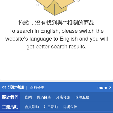
抱歉，沒有找到與""相關的商品
To search in English, please switch the
website’s language to English and you will
get better search results.
偏遠地區配送
詐騙網頁！請小心！
得獎公告
熱門話題
活動快訊
more
銀行優惠
偏遠地區配送
關於我們
官網
促銷目錄
分店資訊
保險服務
詐騙網頁！請小心！
主題活動
會員活動
注目活動
得獎公佈