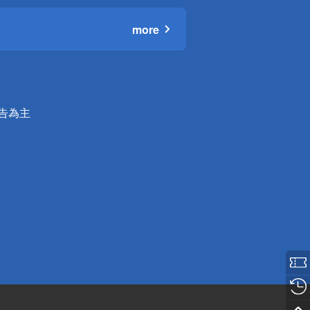
more
公告為主