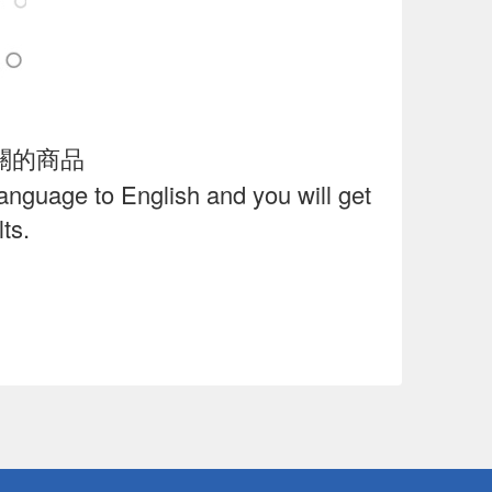
關的商品
language to English and you will get
ts.