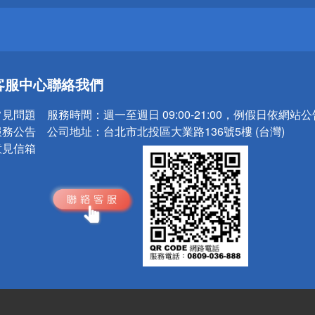
送
客服中心
聯絡我們
請小心！
常見問題
服務時間：
週一至週日 09:00-21:00，例假日依網站
服務公告
公司地址：
台北市北投區大業路136號5樓 (台灣)
意見信箱