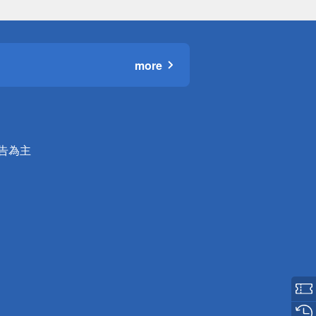
more
公告為主