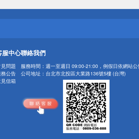
送
請小心！
客服中心
聯絡我們
送
請小心！
常見問題
服務時間：
週一至週日 09:00-21:00，例假日依網站
服務公告
公司地址：
台北市北投區大業路136號5樓 (台灣)
意見信箱