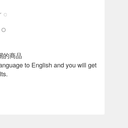
關的商品
language to English and you will get
ts.