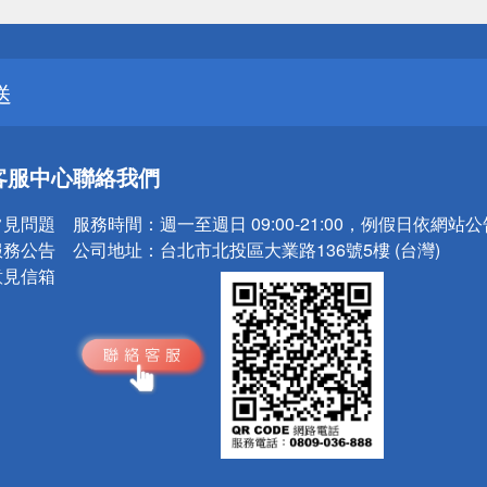
送
請小心！
客服中心
聯絡我們
常見問題
服務時間：
週一至週日 09:00-21:00，例假日依網站
服務公告
公司地址：
台北市北投區大業路136號5樓 (台灣)
意見信箱