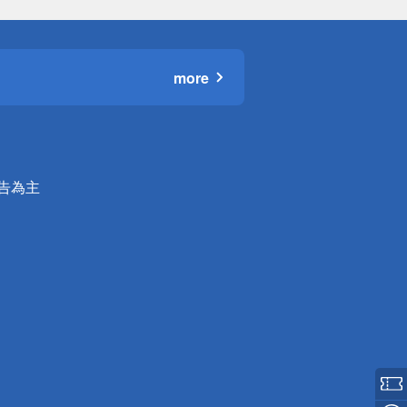
more
公告為主