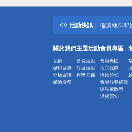
得獎公告
熱門話題
銀行優惠
活動快訊
偏遠地區配
詐騙網頁！
關於我們
主題活動
會員專區
官網
會員活動
會員專區
促銷目錄
注目活動
大宗採購
分店資訊
得獎公佈
購物須知
保險服務
會員服務條款
隱私權政策
退貨須知