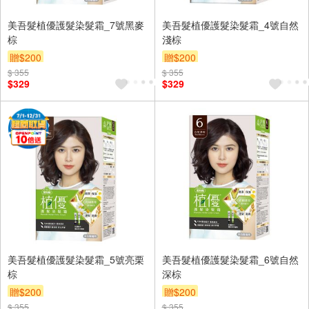
美吾髮植優護髮染髮霜_7號黑麥
美吾髮植優護髮染髮霜_4號自然
棕
淺棕
贈$200
贈$200
$ 355
$ 355
$329
$329
美吾髮植優護髮染髮霜_5號亮栗
美吾髮植優護髮染髮霜_6號自然
棕
深棕
贈$200
贈$200
$ 355
$ 355