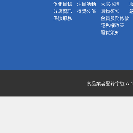
促銷目錄
注目活動
大宗採購
分店資訊
得獎公佈
購物須知
保險服務
會員服務條款
隱私權政策
退貨須知
食品業者登錄字號 A-122