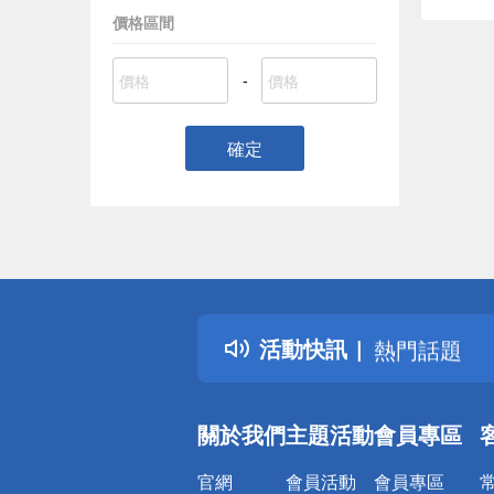
價格區間
-
確定
偏遠地區配
詐騙網頁！
得獎公告
活動快訊
熱門話題
銀行優惠
偏遠地區配
關於我們
主題活動
會員專區
詐騙網頁！
官網
會員活動
會員專區