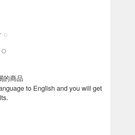
關的商品
language to English and you will get
ts.