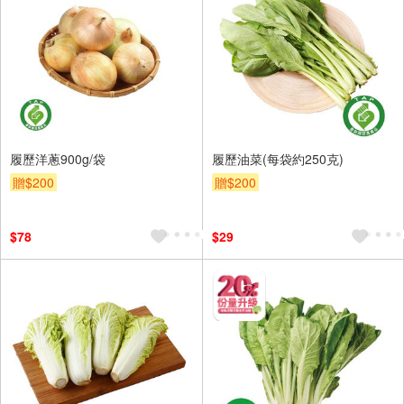
履歷洋蔥900g/袋
履歷油菜(每袋約250克)
贈$200
贈$200
$78
$29