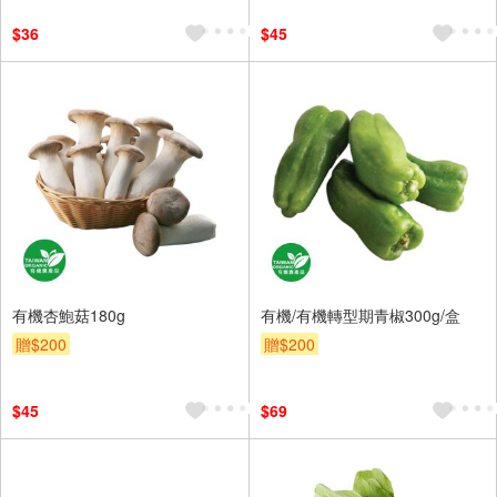
$36
$45
有機杏鮑菇180g
有機/有機轉型期青椒300g/盒
贈$200
贈$200
$45
$69