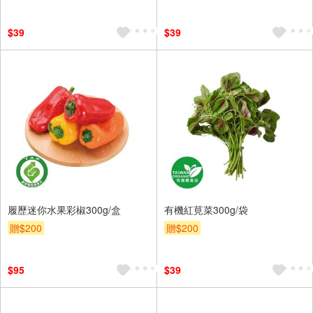
$39
$39
履歷迷你水果彩椒300g/盒
有機紅莧菜300g/袋
贈$200
贈$200
$95
$39