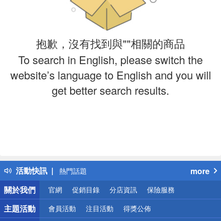
抱歉，沒有找到與""相關的商品
To search in English, please switch the
website’s language to English and you will
get better search results.
偏遠地區配送
詐騙網頁！請小心！
得獎公告
活動快訊
more
熱門話題
銀行優惠
關於我們
官網
促銷目錄
分店資訊
保險服務
偏遠地區配送
詐騙網頁！請小心！
主題活動
會員活動
注目活動
得獎公佈