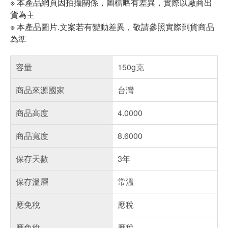
※ 本產品網頁因拍攝關係，圖檔略有差異，實際以廠商出
貨為主
※ 本產品圖片.文案若有變動差異，敬請參照實際到貨商品
為準
容量
150g克
商品來源國家
台灣
商品高度
4.0000
商品寬度
8.6000
保存天數
3年
保存溫層
常溫
應免稅
應稅
應免稅
應稅