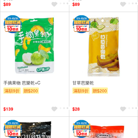
$89
$89
手摘果物 芭樂乾+C
甘草芭樂乾
滿額9折
贈$200
滿額9折
贈$200
$139
$28