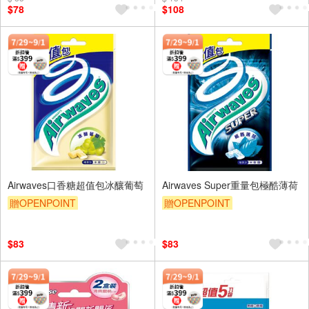
$78
$108
Airwaves口香糖超值包冰釀葡萄
Airwaves Super重量包極酷薄荷
贈OPENPOINT
贈OPENPOINT
贈OPENPOINT
滿額贈
贈OPENPOINT
滿額贈
滿額9折
贈$200
滿額9折
贈$200
$83
$83