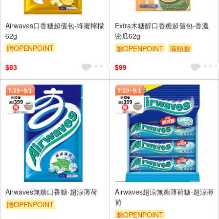
Airwaves口香糖超值包-蜂蜜檸檬
Extra木糖醇口香糖超值包-香濃
62g
密瓜62g
贈OPENPOINT
贈OPENPOINT
滿額贈
贈OPENPOINT
滿額贈
滿額9折
贈$200
$83
$99
滿額9折
贈$200
Airwaves無糖口香糖-超涼薄荷
Airwaves超涼無糖薄荷糖-超涼薄
荷
贈OPENPOINT
贈OPENPOINT
贈OPENPOINT
滿額贈