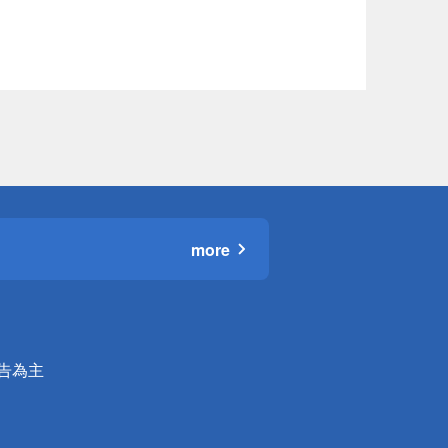
more
公告為主