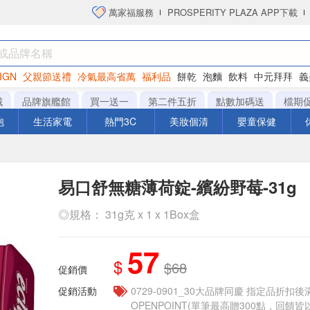
萬家福服務
PROSPERITY PLAZA APP下載
IGN
父親節送禮
冷氣最高省萬
福利品
餅乾
泡麵
飲料
中元拜拜
義
洋芋片
城
品牌旗艦館
買一送一
第二件五折
點數加碼送
檔期
泡
生活家電
熱門3C
美妝個清
嬰童保健
易口舒無糖薄荷錠-繽紛野莓-31g
◎規格： 31g克 x 1 x 1Box盒
57
$
$68
促銷價
促銷活動
0729-0901_30大品牌同慶 指定品折扣後滿
OPENPOINT(單筆最高贈300點，回