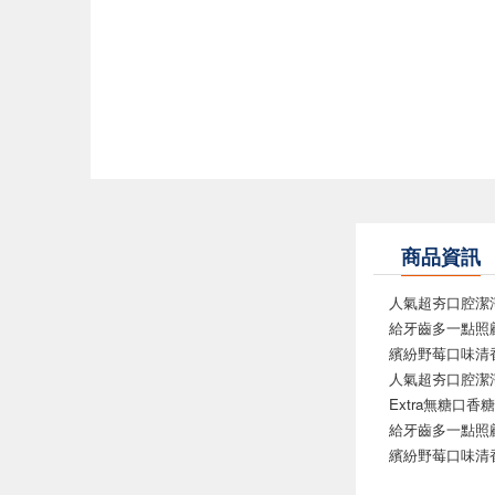
商品資訊
人氣超夯口腔潔
給牙齒多一點照
繽紛野莓口味清
人氣超夯口腔潔
Extra無糖口
給牙齒多一點照
繽紛野莓口味清