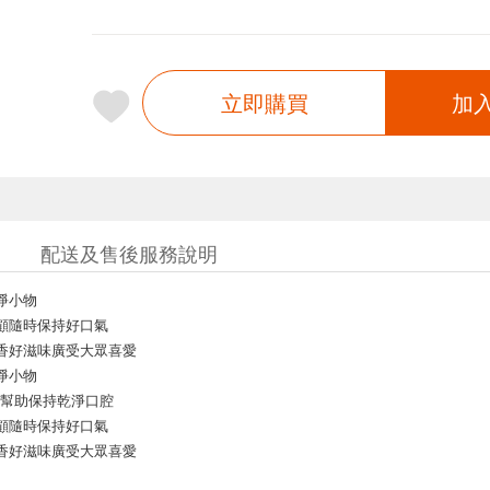
立即購買
加
配送及售後服務說明
淨小物
顧隨時保持好口氣
香好滋味廣受大眾喜愛
淨小物
香糖幫助保持乾淨口腔
顧隨時保持好口氣
香好滋味廣受大眾喜愛