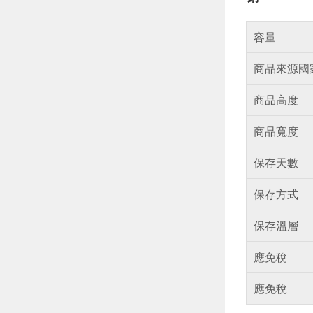
容量
商品來源國
商品高度
商品寬度
保存天數
保存方式
保存溫層
應免稅
應免稅