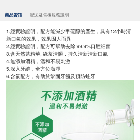
商品資訊
配送及售後服務說明
1.經實驗證明，配方能減少甲硫醇的產生，具有12小時清
新口氣的效果，效果因人而異
2.經實驗證明，配方可幫助去除 99.9%口腔細菌
3.含天然茶精華, 綠茶清韻，持久清新清新口氣
4.無添加酒精，溫和不易刺激
5.深入牙縫，全方位潔淨
6.含氟配方，有助於鞏固牙齒及預防蛀牙