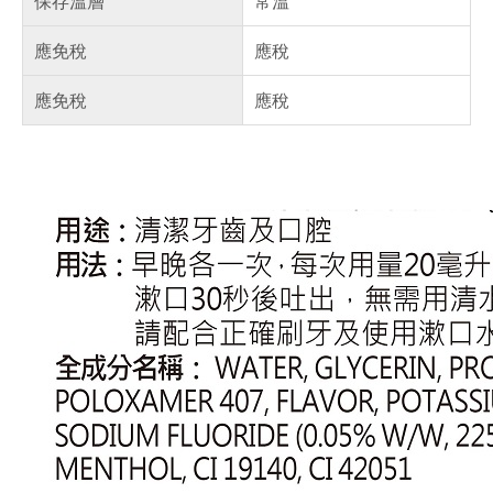
保存溫層
常溫
應免稅
應稅
應免稅
應稅