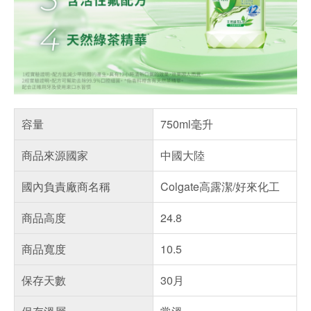
容量
750ml毫升
商品來源國家
中國大陸
國內負責廠商名稱
Colgate高露潔/好來化工
商品高度
24.8
商品寬度
10.5
保存天數
30月