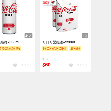
24入
4入
纖維+330ml
可口可樂纖維+330ml
99免基本運費)
贈OPENPOINT
滿額贈
POINT
滿額贈
贈$200
$ 67
$60