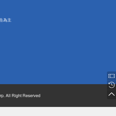
公告為主
rp. All Right Reserved