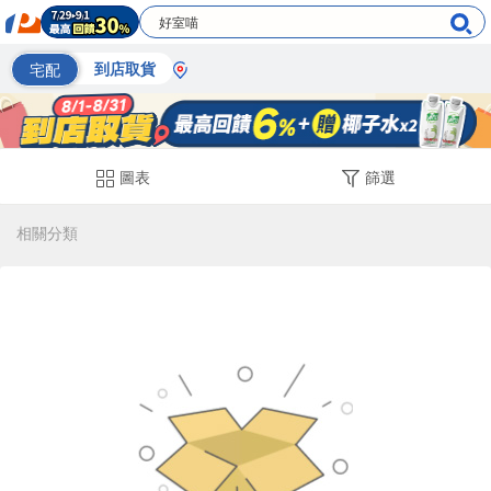
宅配
到店取貨
圖表
篩選
相關分類