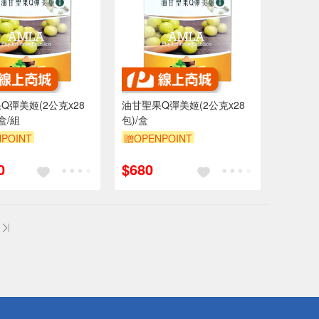
Q彈美姬(2公克x28
油甘聖果Q彈美姬(2公克x28
2盒/組
包)/盒
POINT
贈OPENPOINT
0
$680