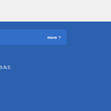
more
公告為主