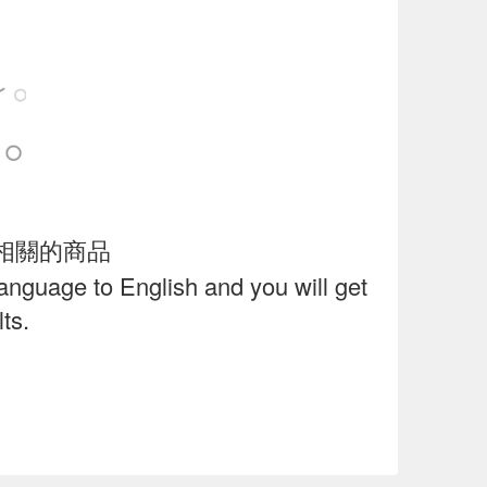
相關的商品
language to English and you will get
ts.