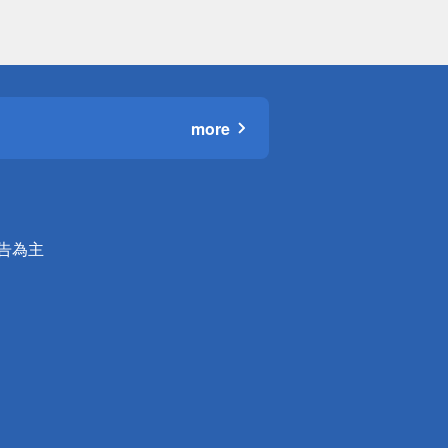
more
公告為主