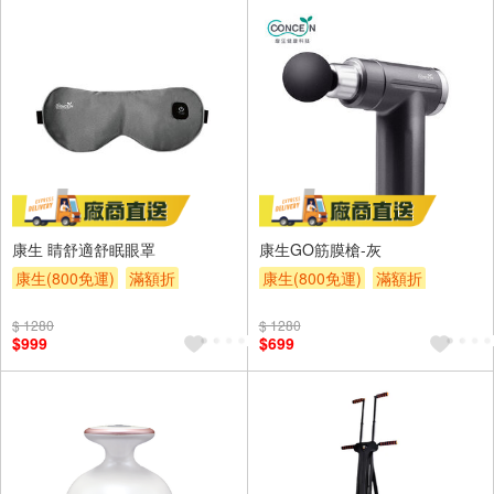
康生 睛舒適舒眠眼罩
康生GO筋膜槍-灰
康生(800免運)
滿額折
康生(800免運)
滿額折
$ 1280
$ 1280
$999
$699