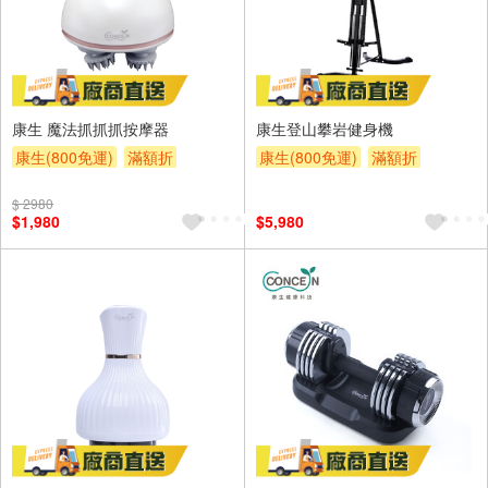
康生 魔法抓抓抓按摩器
康生登山攀岩健身機
康生(800免運)
滿額折
康生(800免運)
滿額折
$ 2980
$1,980
$5,980