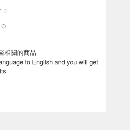
醫相關的商品
language to English and you will get
ts.