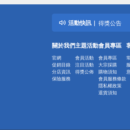
偏遠地區配
詐騙網頁！
得獎公告
活動快訊
熱門話題
銀行優惠
偏遠地區配
關於我們
主題活動
會員專區
詐騙網頁！
官網
會員活動
會員專區
促銷目錄
注目活動
大宗採購
分店資訊
得獎公佈
購物須知
保險服務
會員服務條款
隱私權政策
退貨須知