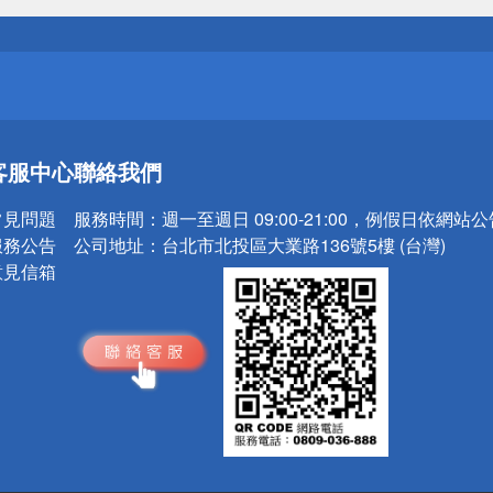
送
請小心！
送
客服中心
聯絡我們
請小心！
常見問題
服務時間：
週一至週日 09:00-21:00，例假日依網站
服務公告
公司地址：
台北市北投區大業路136號5樓 (台灣)
意見信箱