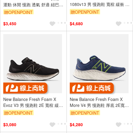
1080v13 男 慢跑鞋 寬楦 緩衝 彈
運動 休閒 慢跑 透氣 舒適 紐巴倫
力 米 [M108013T]
白 灰 [WFCECSWB]
贈OPENPOINT
贈OPENPOINT
$3,450
$4,680
New Balance Fresh Foam X
New Balance Fresh Foam X
Evoz V3 男 慢跑鞋 2E 寬楦 緩震
More V4 男 慢跑鞋 厚底 2E寬楦
黑 [MEVOZLK3]
藍綠 [MMORCN4]
贈OPENPOINT
贈OPENPOINT
$3,080
$4,280