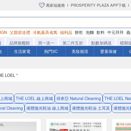
萬家福服務
PROSPERITY PLAZA APP下載
IGN
父親節送禮
冷氣最高省萬
福利品
餅乾
泡麵
飲料
中元拜拜
義
洋芋片
城
品牌旗艦館
買一送一
第二件五折
點數加碼送
檔期
泡
生活家電
熱門3C
美妝個清
嬰童保健
E LOEL "
線上商城
THE LOEL 線上商城
得來亞 Natural Cleaning
THE LOEL Nat
al Cleaning
液體拋光鞋油 線上商城
液體拋光鞋油 土耳其
液體拋光