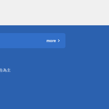
more
公告為主