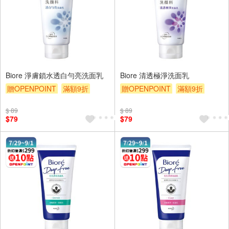
Biore 淨膚鎖水透白勻亮洗面乳
Biore 清透極淨洗面乳
贈OPENPOINT
滿額9折
贈OPENPOINT
滿額9折
贈$200
贈$200
$ 89
$ 89
$79
$79