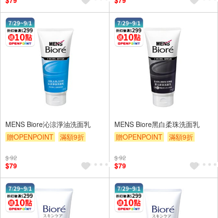
$79
$79
MENS Biore沁涼淨油洗面乳
MENS Biore黑白柔珠洗面乳
贈OPENPOINT
滿額9折
贈OPENPOINT
滿額9折
贈$200
贈$200
$ 92
$ 92
$79
$79