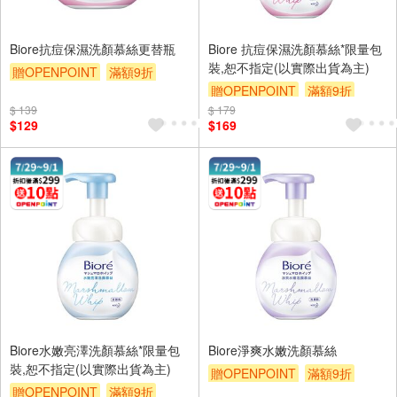
Biore抗痘保濕洗顏慕絲更替瓶
Biore 抗痘保濕洗顏慕絲*限量包
裝,恕不指定(以實際出貨為主)
贈OPENPOINT
滿額9折
贈OPENPOINT
滿額9折
贈$200
$ 139
$ 179
贈$200
$129
$169
Biore水嫩亮澤洗顏慕絲*限量包
Biore淨爽水嫩洗顏慕絲
裝,恕不指定(以實際出貨為主)
贈OPENPOINT
滿額9折
贈OPENPOINT
滿額9折
贈$200