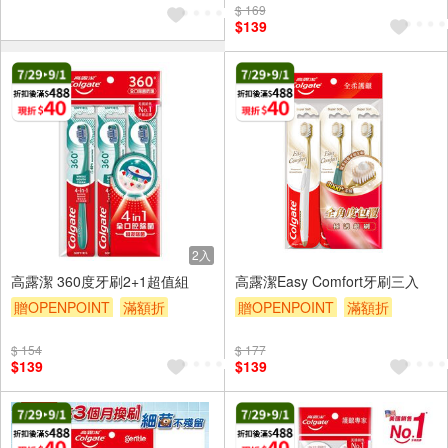
$ 169
$139
2入
高露潔 360度牙刷2+1超值組
高露潔Easy Comfort牙刷三入
贈OPENPOINT
滿額折
贈OPENPOINT
滿額折
贈$200
贈$200
$ 154
$ 177
$139
$139