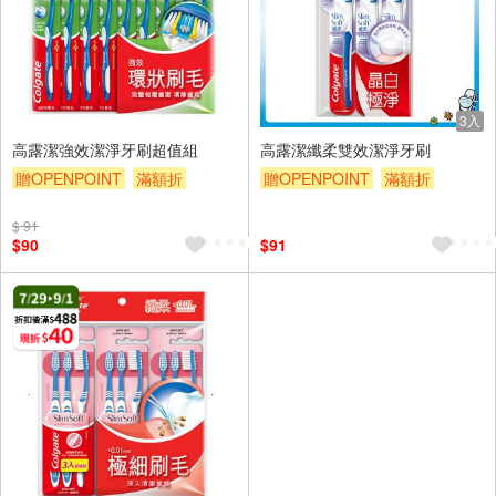
3入
高露潔強效潔淨牙刷超值組
高露潔纖柔雙效潔淨牙刷
贈OPENPOINT
滿額折
贈OPENPOINT
滿額折
贈$200
贈$200
$ 91
$90
$91