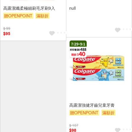
高露潔纖柔極細刷毛牙刷9入
null
贈OPENPOINT
滿額折
滿額9折
贈$200
$ 99
$95
高露潔強健牙齒兒童牙膏
贈OPENPOINT
滿額折
贈$200
$ 107
$98