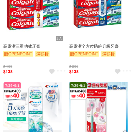
2入
高露潔三重功效牙膏
高露潔全方位防蛀升級牙膏
贈OPENPOINT
滿額折
贈OPENPOINT
滿額折
贈$200
贈$200
$ 169
$ 206
$138
$138