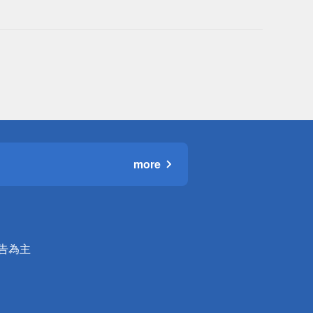
more
公告為主