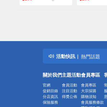
偏遠地區配
詐騙網頁！
得獎公告
活動快訊
熱門話題
銀行優惠
偏遠地區配
關於我們
主題活動
會員專區
詐騙網頁！
官網
會員活動
會員專區
促銷目錄
注目活動
大宗採購
分店資訊
得獎公佈
購物須知
保險服務
會員服務條款