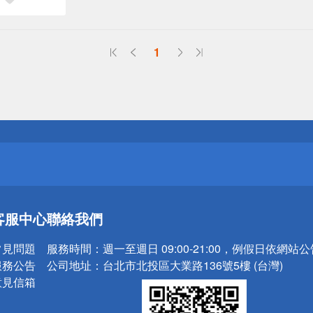
1
送
請小心！
送
客服中心
聯絡我們
請小心！
常見問題
服務時間：
週一至週日 09:00-21:00，例假日依網站
服務公告
公司地址：
台北市北投區大業路136號5樓 (台灣)
意見信箱