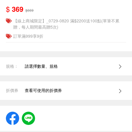
$
369
$669
【線上商城限定】_0729-0820 滿$2200送100點(單筆不累
贈，每人期間最高贈5次)
訂單滿999享9折
規格：
請選擇數量、規格
折價券
查看可使用的折價券