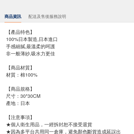
商品資訊
配送及售後服務說明
【產品特色】
100%日本製造,日本進口
手感細膩,最溫柔的呵護
非一般薄紗,吸水力更佳
【商品材質】
材質：棉100%
【商品規格】
尺寸：30*30CM
產地：日本
【注意事項】
★個人衛生用品，一經拆封恕不接受退貨
★因為多平台共用同一倉庫，避免顏色斷貨造成延誤出