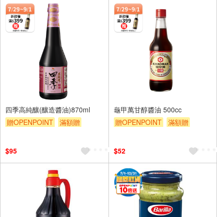
四季高純釀(釀造醬油)870ml
龜甲萬甘醇醬油 500cc
贈OPENPOINT
滿額贈
贈OPENPOINT
滿額贈
滿額9折
贈$200
滿額9折
贈$200
$95
$52