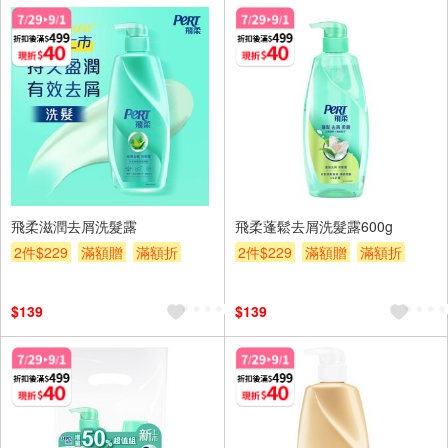
飛柔滋潤去屑洗髮露
飛柔蓬鬆去屑洗髮露600g
2件$229
滿額贈
滿額折
2件$229
滿額贈
滿額折
贈$200
贈$200
$139
$139