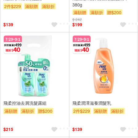
380g
2件$229
滿額贈
滿額折
滿額贈
滿額折
贈$200
贈$200
$ 242
$139
$199
飛柔控油去屑洗髮露組
飛柔潤澤滋養潤髮乳
滿額贈
滿額折
贈$200
2件$229
滿額贈
滿額折
贈$200
$215
$139