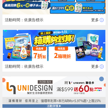
活動時間：依廣告標示
更多
活動時間：依廣告標示
更多