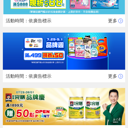
活動時間：依廣告標示
更多
活動時間：依廣告標示
更多