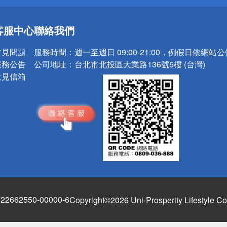
送
請小心！
客服中心
聯絡我們
常見問題
服務時間：
週一至週日 09:00-21:00，例假日依網站
服務公告
公司地址：
台北市北投區大業路136號5樓 (台灣)
意見信箱
662550-00000-6
Copyright©2026 Uni-Prosperity Lifestyle Co