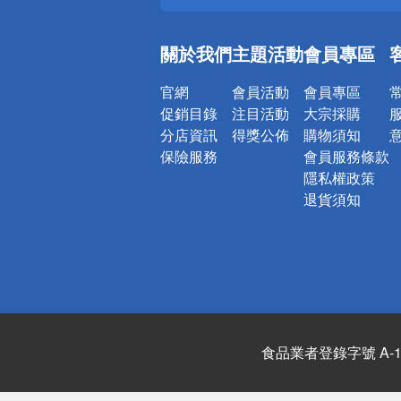
偏遠地區配
詐騙網頁！
關於我們
主題活動
會員專區
官網
會員活動
會員專區
促銷目錄
注目活動
大宗採購
分店資訊
得獎公佈
購物須知
保險服務
會員服務條款
隱私權政策
退貨須知
食品業者登錄字號 A-122