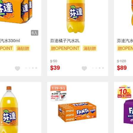
6入
水330ml
芬達橘子汽水2L
芬達汽水
POINT
滿額贈
贈OPENPOINT
滿額贈
贈OPEN
贈$200
贈$200
$ 50
$ 120
$39
$89