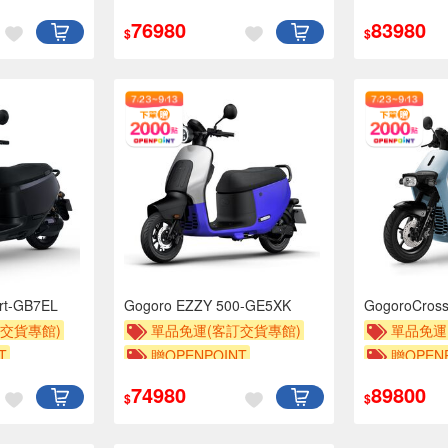
76980
83980
$
$
rt-GB7EL
Gogoro EZZY 500-GE5XK
GogoroCros
交貨專館)
單品免運(客訂交貨專館)
單品免運
T
贈OPENPOINT
贈OPENP
74980
89800
$
$