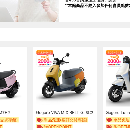
**本館商品不納入參加任何會員點數加
GM7R2
Gogoro VIVA MIX BELT-GJ6C2
Gogoro Lun
交貨專館)
單品免運(客訂交貨專館)
單品免運
T
贈OPENPOINT
贈OPENP