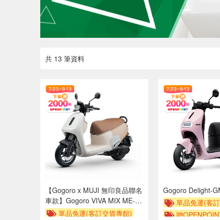
共 13 筆資料
【Gogoro x MUJI 無印良品聯名
Gogoro Delight-
車款】Gogoro VIVA MIX ME-
單品免運(客訂
GJ6C2
單品免運(客訂交貨專館)
贈OPENPOIN