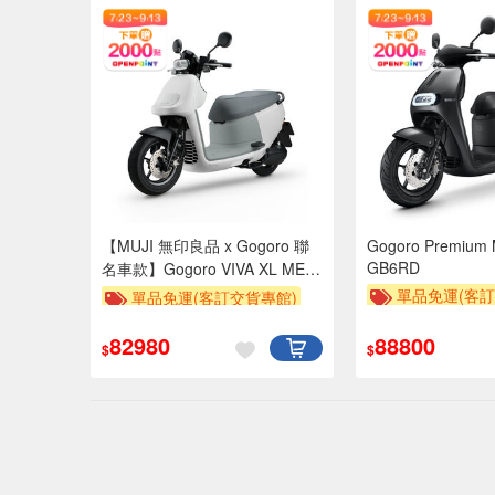
【MUJI 無印良品 x Gogoro 聯
Gogoro Premium
GB6RD
名車款】Gogoro VIVA XL ME-
GSP6DT
單品免運(客訂
單品免運(客訂交貨專館)
贈OPENPOIN
贈OPENPOINT
82980
88800
$
$