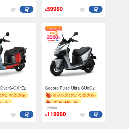
59980
$
sOverS-GX7E2
Gogoro Pulse Ultra GU8G2
(客訂交貨專館)
單品免運(客訂交貨專館)
OINT
贈OPENPOINT
129980
119980
$