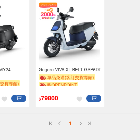
 MY24-
Gogoro VIVA XL BELT-GSP6DT
單品免運(客訂交貨專館)
交貨專館)
贈OPENPOINT
T
79800
$
1