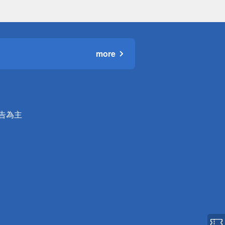
more
公告為主