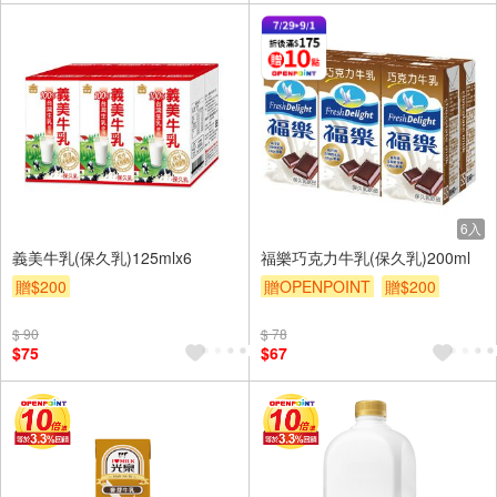
6入
義美牛乳(保久乳)125mlx6
福樂巧克力牛乳(保久乳)200ml
贈$200
贈OPENPOINT
贈$200
$ 90
$ 78
$75
$67