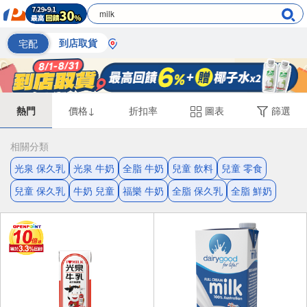
宅配
到店取貨
熱門
價格↓
折扣率
圖表
篩選
相關分類
光泉 保久乳
光泉 牛奶
全脂 牛奶
兒童 飲料
兒童 零食
兒童 保久乳
牛奶 兒童
福樂 牛奶
全脂 保久乳
全脂 鮮奶