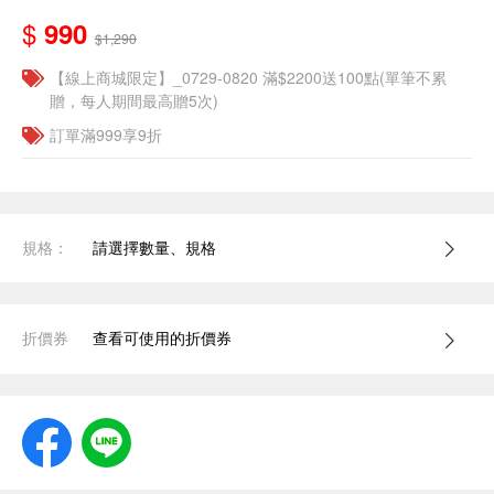
$
990
$1,290
【線上商城限定】_0729-0820 滿$2200送100點(單筆不累
贈，每人期間最高贈5次)
訂單滿999享9折
規格：
請選擇數量、規格
折價券
查看可使用的折價券