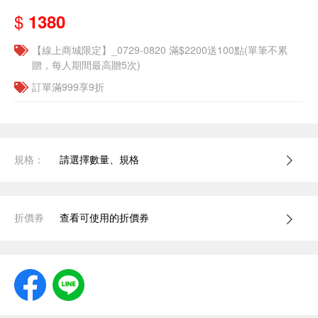
$
1380
【線上商城限定】_0729-0820 滿$2200送100點(單筆不累
贈，每人期間最高贈5次)
訂單滿999享9折
規格：
請選擇數量、規格
折價券
查看可使用的折價券