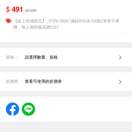
$
491
$3,280
【線上商城限定】_0729-0820 滿$2200送100點(單筆不累
贈，每人期間最高贈5次)
規格：
請選擇數量、規格
折價券
查看可使用的折價券