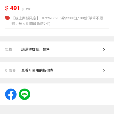
$
491
$3,280
【線上商城限定】_0729-0820 滿$2200送100點(單筆不累
贈，每人期間最高贈5次)
規格：
請選擇數量、規格
折價券
查看可使用的折價券