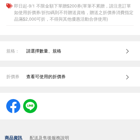
即日起-9/1 不限金額下單贈$200券(單筆不累贈，請注意訂單
如使用折價券/折扣碼則不符贈送資格，贈送之折價券消費指定
品滿$2,000可折，不得與其他優惠活動合併使用)
規格：
請選擇數量、規格
折價券
查看可使用的折價券
商品資訊
配送及售後服務說明