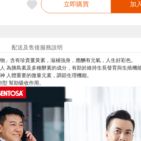
立即購買
加
配送及售後服務說明
物」含有珍貴薑黃素，滋補強身，應酬有元氣，人生好彩色。
人 為胰島素及多種酵素的成分，有助於維持生長發育與生殖機
神 人體重要的微量元素，調節生理機能。
劑型 幫助吸收作用。