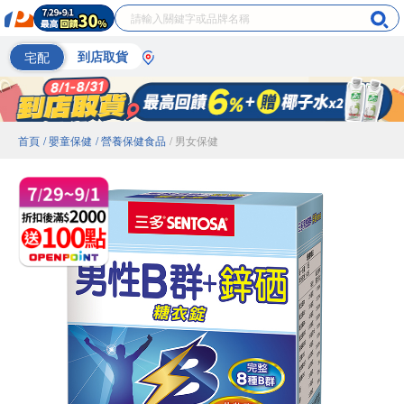
宅配
到店取貨
首頁
/ 嬰童保健
/ 營養保健食品
/ 男女保健