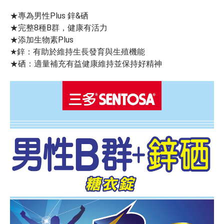
★專為男性Plus 鋅&硒
★完整8種B群，健康有活力
★添加生物素Plus
★鋅：有助於維持生長發育與生殖機能
★硒：適量補充有益健康維持並保持好精神